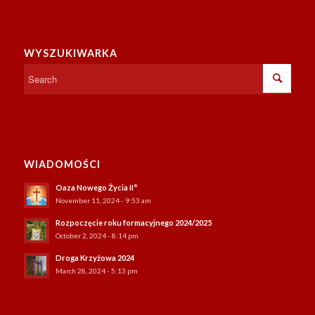
WYSZUKIWARKA
WIADOMOŚCI
Oaza Nowego Życia II°
November 11, 2024 - 9:53 am
Rozpoczęcie roku formacyjnego 2024/2025
October 2, 2024 - 8:14 pm
Droga Krzyżowa 2024
March 28, 2024 - 5:13 pm