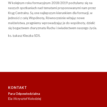
W kolejnym roku formacyjnym 2018/2019 pochylamy się na
naszych spotkaniach nad tematami proponowanymi nam przez
Krąg Centralny. Są one najlepszym kierunkiem dla formacji, w
jedności z całą Wspólnotą. Równocześnie witając nowe
małżeństwa, pragniemy wprowadzając je do wspólnoty, dzielić
się bogactwem charyzmatu Ruchu i świadectwem naszego życia.
ks. Łukasz Kleczka SDS.
KONTAKT
Para Odpowiedzialna
Ela i Krzysztof Kolodziej