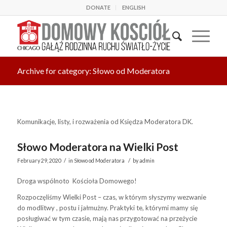
DONATE
ENGLISH
Archive for category: Słowo od Moderatora
Komunikacje, listy, i rozważenia od Księdza Moderatora DK.
Słowo Moderatora na Wielki Post
/
/
February 29, 2020
in
Słowo od Moderatora
by
admin
Droga wspólnoto Kościoła Domowego!
Rozpoczęliśmy Wielki Post – czas, w którym słyszymy wezwanie
do modlitwy , postu i jałmużny. Praktyki te, którymi mamy się
posługiwać w tym czasie, mają nas przygotować na przeżycie