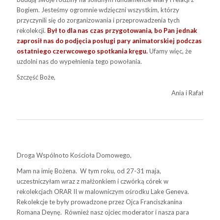
Bogiem. Jesteśmy ogromnie wdzięczni wszystkim, którzy
przyczynili się do zorganizowania i przeprowadzenia tych
rekolekcji.
Był to dla nas czas przygotowania, bo Pan jednak
zaprosił nas do podjęcia posługi pary animatorskiej podczas
ostatniego czerwcowego spotkania kręgu.
Ufamy więc, że
uzdolni nas do wypełnienia tego powołania.
Szczęść Boże,
Ania i Rafał
Droga Wspólnoto Kościoła Domowego,
Mam na imię Bożena. W tym roku, od 27-31 maja,
uczestniczyłam wraz z małżonkiem i czwórką córek w
rekolekcjach ORAR II w malowniczym ośrodku Lake Geneva.
Rekolekcje te były prowadzone przez Ojca Franciszkanina
Romana Deynę. Również nasz ojciec moderator i nasza para