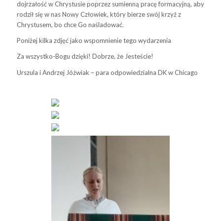
dojrzałość w Chrystusie poprzez sumienną pracę formacyjną, aby
rodził się w nas Nowy Człowiek, który bierze swój krzyż z
Chrystusem, bo chce Go naśladować.
Poniżej kilka zdjęć jako wspomnienie tego wydarzenia
Za wszystko-Bogu dzięki! Dobrze, że Jesteście!
Urszula i Andrzej Jóźwiak – para odpowiedzialna DK w Chicago