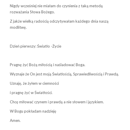
Nigdy wcześniej nie miałam do czynienia z taką metodą
rozważania Słowa Bożego.
Z jakże wielką radością odczytywałam każdego dnia naszą
modlitwę.
Dzień pierwszy: Światło -Życie
Pragnę żyć Bożą miłością i naśladować Boga.
Wyznaje że On jest moją Światłością, Sprawiedliwością i Prawdą.
Uznaję, że żyłem w ciemności
i pragnę żyć w Światłości.
Chcę miłować czynem i prawdą a nie słowem i językiem.
W Bogu pokładam nadzieję
Amen.