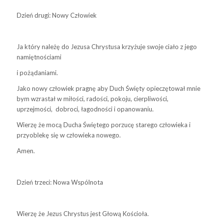
Dzień drugi: Nowy Człowiek
Ja który należę do Jezusa Chrystusa krzyżuje swoje ciało z jego
namiętnościami
i pożądaniami.
Jako nowy człowiek pragnę aby Duch Święty opieczętował mnie
bym wzrastał w miłości, radości, pokoju, cierpliwości,
uprzejmości, dobroci, łagodności i opanowaniu.
Wierzę że mocą Ducha Świętego porzucę starego człowieka i
przyoblekę się w człowieka nowego.
Amen.
Dzień trzeci: Nowa Wspólnota
Wierzę że Jezus Chrystus jest Głową Kościoła.