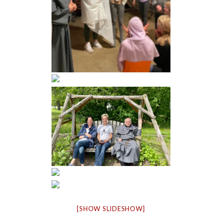
[SHOW SLIDESHOW]