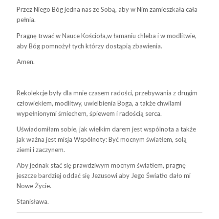
Przez Niego Bóg jedna nas ze Sobą, aby w Nim zamieszkała cała
pełnia.
Pragnę trwać w Nauce Kościoła,w łamaniu chleba i w modlitwie,
aby Bóg pomnożył tych którzy dostąpią zbawienia.
Amen.
Rekolekcje były dla mnie czasem radości, przebywania z drugim
człowiekiem, modlitwy, uwielbienia Boga, a także chwilami
wypełnionymi śmiechem, śpiewem i radością serca.
Uświadomiłam sobie, jak wielkim darem jest wspólnota a także
jak ważna jest misja Wspólnoty: Być mocnym światłem, solą
ziemi i zaczynem.
Aby jednak stać się prawdziwym mocnym światłem, pragnę
jeszcze bardziej oddać się Jezusowi aby Jego Światło dało mi
Nowe Życie.
Stanisława.