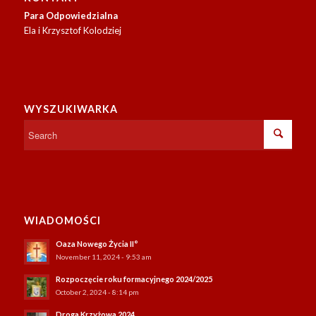
Para Odpowiedzialna
Ela i Krzysztof Kolodziej
WYSZUKIWARKA
WIADOMOŚCI
Oaza Nowego Życia II°
November 11, 2024 - 9:53 am
Rozpoczęcie roku formacyjnego 2024/2025
October 2, 2024 - 8:14 pm
Droga Krzyżowa 2024