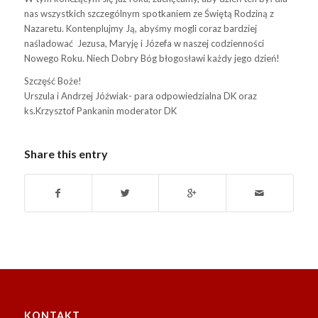
nas wszystkich szczególnym spotkaniem ze Świȩtą Rodziną z
Nazaretu. Kontenplujmy Ją, abyśmy mogli coraz bardziej
naśladować Jezusa, Maryję i Józefa w naszej codzienności
Nowego Roku. Niech Dobry Bóg błogosławi każdy jego dzień!
Szczȩść Boże!
Urszula i Andrzej Jóźwiak- para odpowiedzialna DK oraz
ks.Krzysztof Pankanin moderator DK
Share this entry
KONTAKT