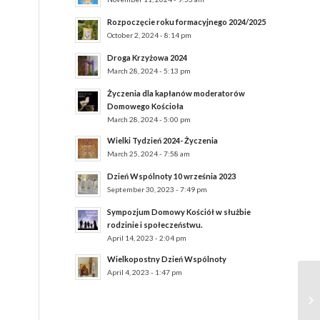
Rozpoczęcie roku formacyjnego 2024/2025
October 2, 2024 - 8:14 pm
Droga Krzyżowa 2024
March 28, 2024 - 5:13 pm
Życzenia dla kapłanów moderatorów
Domowego Kościoła
March 28, 2024 - 5:00 pm
Wielki Tydzień 2024- Życzenia
March 25, 2024 - 7:58 am
Dzień Wspólnoty 10 września 2023
September 30, 2023 - 7:49 pm
Sympozjum Domowy Kościół w służbie
rodzinie i społeczeństwu.
April 14, 2023 - 2:04 pm
Wielkopostny Dzień Wspólnoty
April 4, 2023 - 1:47 pm