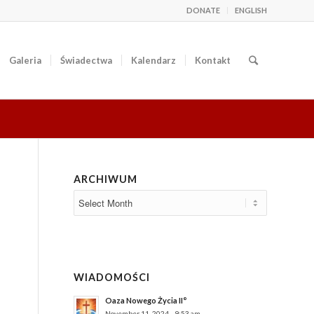
DONATE
ENGLISH
Galeria
Świadectwa
Kalendarz
Kontakt
ARCHIWUM
WIADOMOŚCI
Oaza Nowego Życia II°
November 11, 2024 - 9:53 am