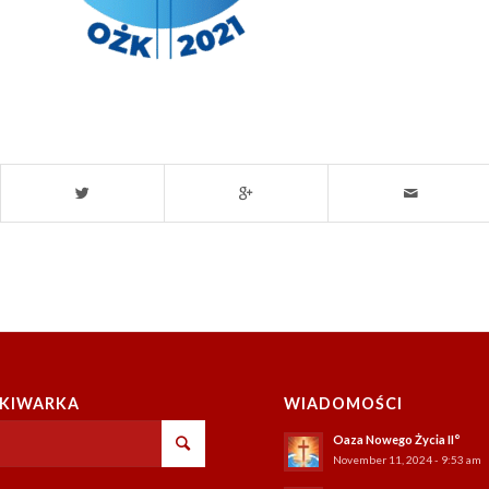
KIWARKA
WIADOMOŚCI
Oaza Nowego Życia II°
November 11, 2024 - 9:53 am