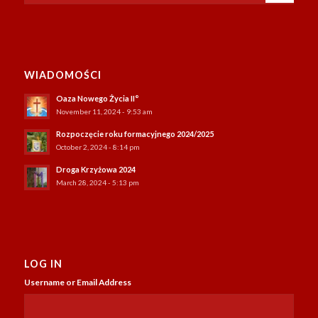
WIADOMOŚCI
Oaza Nowego Życia II°
November 11, 2024 - 9:53 am
Rozpoczęcie roku formacyjnego 2024/2025
October 2, 2024 - 8:14 pm
Droga Krzyżowa 2024
March 28, 2024 - 5:13 pm
LOG IN
Username or Email Address