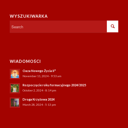
WYSZUKIWARKA
WIADOMOŚCI
Oaza Nowego Życia II°
November 11, 2024 - 9:53 am
Rozpoczęcie roku formacyjnego 2024/2025
October 2, 2024 - 8:14 pm
Droga Krzyżowa 2024
March 28, 2024 - 5:13 pm