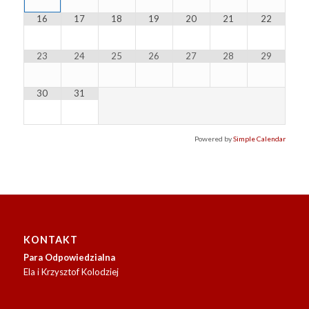
16
17
18
19
20
21
22
23
24
25
26
27
28
29
30
31
Powered by
Simple Calendar
KONTAKT
Para Odpowiedzialna
Ela i Krzysztof Kolodziej