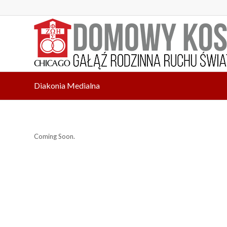
Diakonia Medialna
Coming Soon.