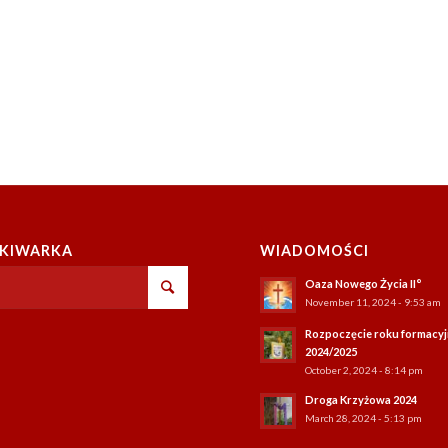
KIWARKA
WIADOMOŚCI
Oaza Nowego Życia II°
November 11, 2024 - 9:53 am
Rozpoczęcie roku formacy
2024/2025
October 2, 2024 - 8:14 pm
Droga Krzyżowa 2024
March 28, 2024 - 5:13 pm